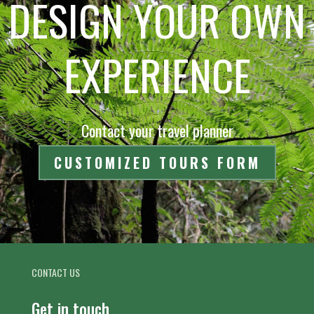
DESIGN YOUR OWN
EXPERIENCE
Contact your travel planner
CUSTOMIZED TOURS FORM
CONTACT US
Get in touch