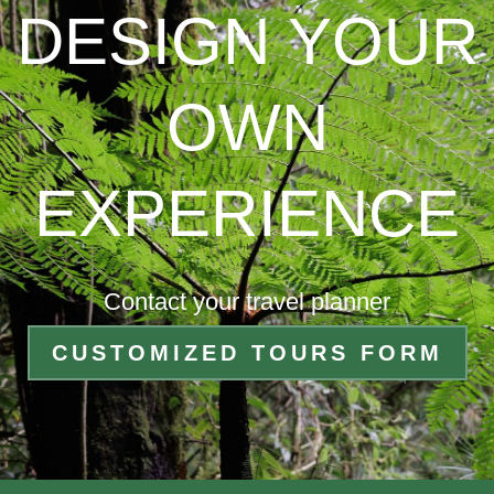
DESIGN YOUR
OWN
EXPERIENCE
Contact your travel planner
CUSTOMIZED TOURS FORM